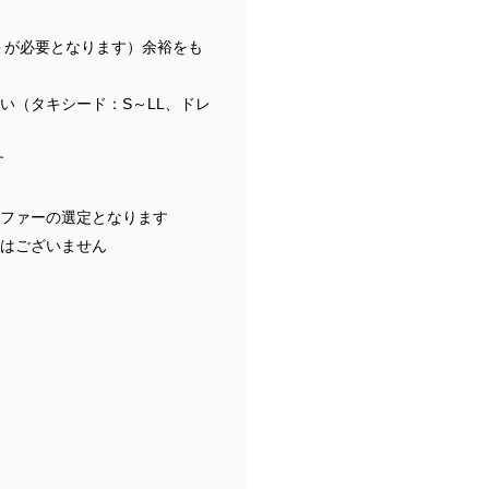
円＞が必要となります）余裕をも
い（タキシード：S～LL、ドレ
す
ファーの選定となります
はございません