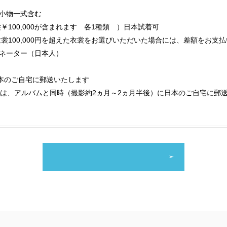
本小物一式含む
裳￥100,000が含まれます 各1種類 ）日本試着可
衣裳100,000円を超えた衣裳をお選びいただいた場合には、差額をお支
ィネーター（日本人）
本のご自宅に郵送いたします
は、アルバムと同時（撮影約2ヵ月～2ヵ月半後）に日本のご自宅に郵