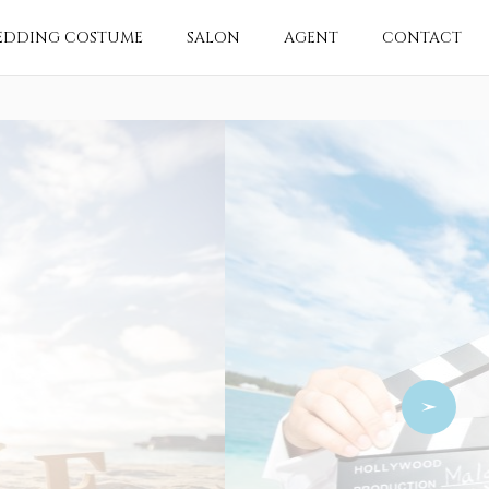
EDDING COSTUME
SALON
AGENT
CONTACT