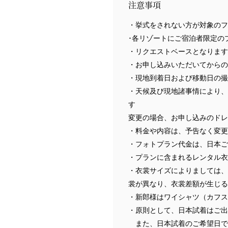
注意事項
・挙式をされない方が対象のフ
･各リゾートにご宿泊者限定の
・リクエストベースとなります（1
・お申し込みいただいてからの
・現地到着日および移動日の撮
・天候及び現地諸事情により、
す
変更の場合、お申し込みのドレ
・料金や内容は、予告なく変更
・フォトプラン代金は、日本ご
・プランに含まれるレンタル衣
・衣裳サイズによりましては、
裳が異なり、衣裳差額が生じる
・新郎様はワイシャツ（カフス
・原則として、日本試着はご出
また、日本試着のご希望日で