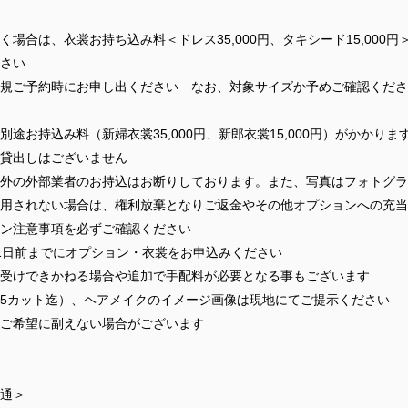
合は、衣裳お持ち込み料＜ドレス35,000円、タキシード15,000
さい
規ご予約時にお申し出ください なお、対象サイズか予めご確認くださ
途お持込み料（新婦衣裳35,000円、新郎衣裳15,000円）がかかりま
貸出しはございません
外の外部業者のお持込はお断りしております。また、写真はフォトグラ
用されない場合は、権利放棄となりご返金やその他オプションへの充当
ン注意事項を必ずご確認ください
1日前までにオプション・衣裳をお申込みください
受けできかねる場合や追加で手配料が必要となる事もございます
5カット迄）、ヘアメイクのイメージ画像は現地にてご提示ください
ご希望に副えない場合がございます
通＞