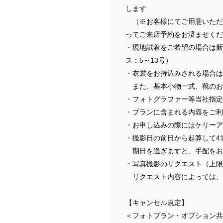
します
（※お客様にてご用意いただく場
ってご来店予約をお済ませくだ
・現地試着をご希望の場合は新
ス：5～13号）
・衣裳をお持込みされる場合は別
また、基本小物一式、靴のお
・フォトグラファー等当社指定
・プランに含まれる内容をご利
・お申し込みの際にはケリーア
・撮影日の前日から起算して4
期日を過ぎますと、手配をお
・写真撮影のリクエスト（上限
リクエスト内容によっては、
【キャンセル規定】
＜フォトプラン・オプション共