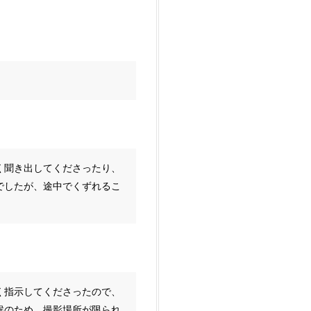
く聞き出してくださったり、
でしたが、途中でくずれるこ
く指示してくださったので、
候のため、撮影場所が限られ