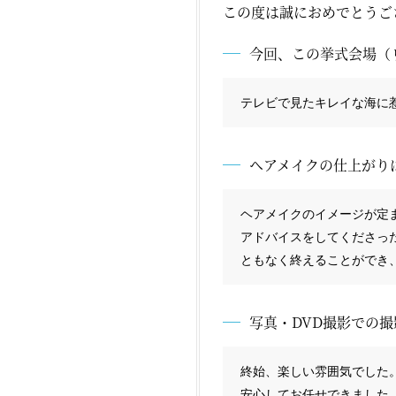
この度は誠におめでとうご
今回、この挙式会場（
テレビで見たキレイな海に
ヘアメイクの仕上がり
ヘアメイクのイメージが定
アドバイスをしてくださっ
ともなく終えることができ
写真・DVD撮影での
終始、楽しい雰囲気でした
安心してお任せできました