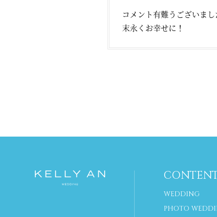
コメント有難うございまし
末永くお幸せに！
CONTENT
WEDDING
PHOTO WEDD