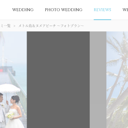
WEDDING
PHOTO WEDDING
REVIEWS
W
コミ一覧
メトル島＆ヌメアビーチ 〜フォトプラン〜