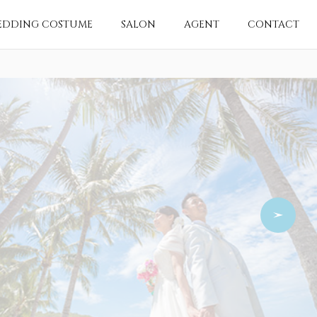
EDDING COSTUME
SALON
AGENT
CONTACT