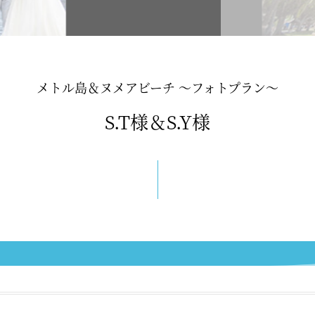
メトル島＆ヌメアビーチ 〜フォトプラン〜
S.T様＆S.Y様