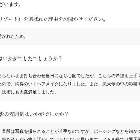
ざいます。
リゾート）を選ばれた理由をお聞かせください。
惹かれたため。
はいかがでしたでしょうか？
まらないまま打ち合わせ当日になり心配でしたが、こちらの希望を上手
たので、納得のいくヘアメイクになりました。また、悪天候の中の影響
、技術にも大変満足しました。
撮影の雰囲気はいかがでしたか？
。普段は写真を撮られることが苦手なのですが、ポージングなどを細か
。持ち込んだ小物も活かしていただけたと思います。メトル島では悪天