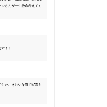
マンさんが一生懸命考えてく
ます！！
でした。きれいな海で写真も