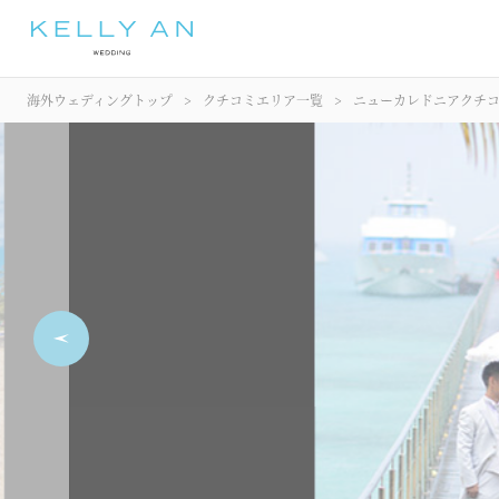
海外ウェディングトップ
クチコミエリア一覧
ニューカレドニアクチ