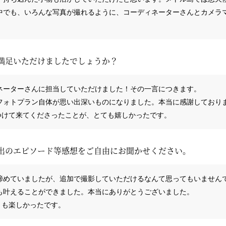
中でも、いろんな写真が撮れるように、コーディネーターさんとカメラ
満足いただけましたでしょうか？
ネーターさんに担当していただけました！その一言につきます。
フォトプラン自体が思い出深いものになりました。本当に感謝しており
をつけて来てくださったことが、とても嬉しかったです。
出のエピソード等感想をご自由にお聞かせください。
諦めていましたが、追加で撮影していただけるなんて思ってもいません
も叶えることができました。本当にありがとうございました。
とも楽しかったです。