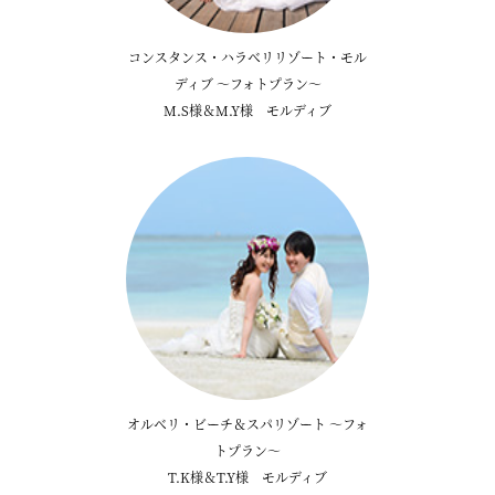
コンスタンス・ハラベリリゾート・モル
ディブ ～フォトプラン～
M.S様＆M.Y様 モルディブ
オルベリ・ビーチ＆スパリゾート ～フォ
トプラン～
T.K様＆T.Y様 モルディブ